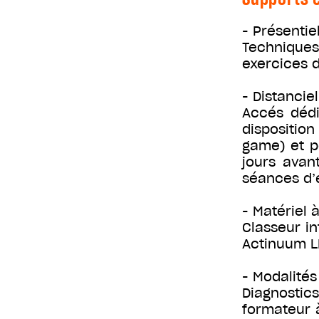
- Présentiel
Techniques
exercices 
- Distanciel
Accés déd
disposition
game) et p
jours avan
séances d’
- Matériel à
Classeur in
Actinuum L
- Modalités
Diagnostics
formateur à