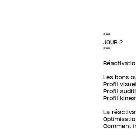
***
JOUR 2
***
Réactivatio
Les bons ou
Profil visue
Profil auditi
Profil kine
La réactiva
Optimisatio
Comment in