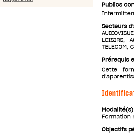
Publics co
Intermitten
Secteurs d'
AUDIOVISUE
LOISIRS, 
TELECOM, 
Prérequis e
Cette for
d'apprenti
Identifica
Modalité(s
Formation m
Objectifs 