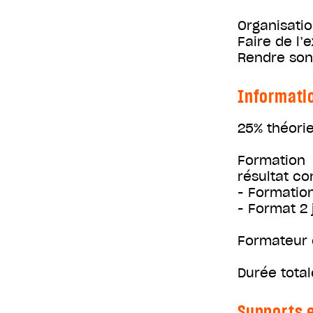
Organisati
Faire de l
Rendre son
Informati
25% théorie
Formation 
résultat co
- Formation
- Format 2 
Formateur
Durée total
Supports e