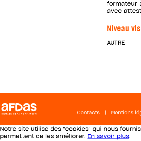
formateur à
avec attest
Niveau vis
AUTRE
Contacts
|
Mentions lé
Notre site utilise des "cookies" qui nous fourni
permettent de les améliorer.
En savoir plus
.