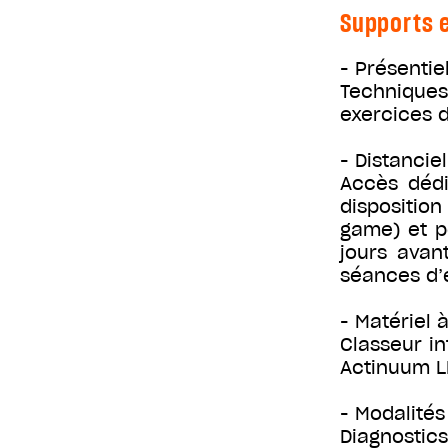
Supports e
- Présentiel
Techniques
exercices 
- Distanciel
Accès déd
disposition
game) et p
jours avan
séances d’
- Matériel à
Classeur in
Actinuum L
- Modalités
Diagnostics