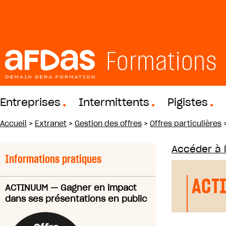
Formations
Entreprises
Intermittents
Pigistes
Accueil
>
Extranet
>
Gestion des offres
>
Offres particulières
Accéder à 
Informations pratiques
ACT
ACTINUUM
—
Gagner en impact
dans ses présentations en public