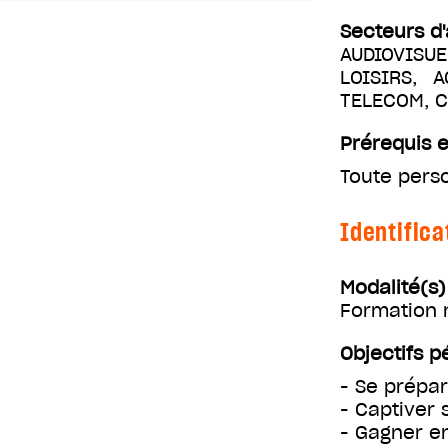
Secteurs d'
AUDIOVISUE
LOISIRS, 
TELECOM, 
Prérequis e
Toute pers
Identifica
Modalité(s
Formation m
Objectifs 
- Se prépa
- Captiver 
- Gagner e