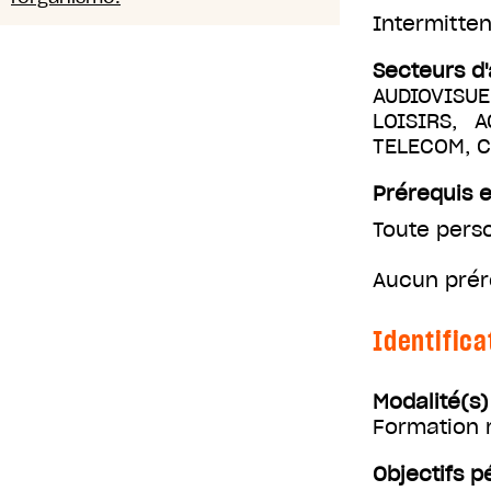
Intermitten
Secteurs d'
AUDIOVISUE
LOISIRS, 
TELECOM, 
Prérequis e
Toute perso
Aucun prér
Identifica
Modalité(s
Formation m
Objectifs 