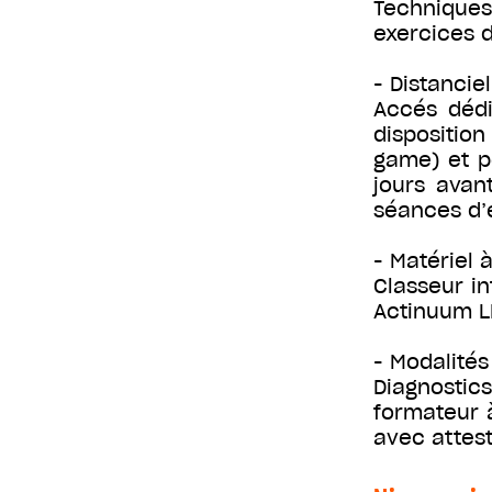
Techniques
exercices 
- Distanciel
Accés déd
disposition
game) et p
jours avan
séances d’
- Matériel à
Classeur in
Actinuum L
- Modalités
Diagnostics
formateur à
avec attest