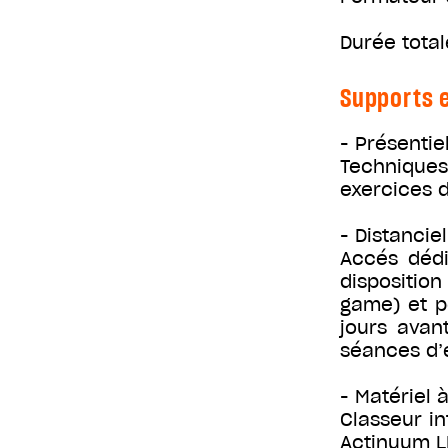
Durée total
Supports e
- Présentiel
Techniques
exercices 
- Distanciel
Accés déd
disposition
game) et p
jours avan
séances d’
- Matériel à
Classeur in
Actinuum L