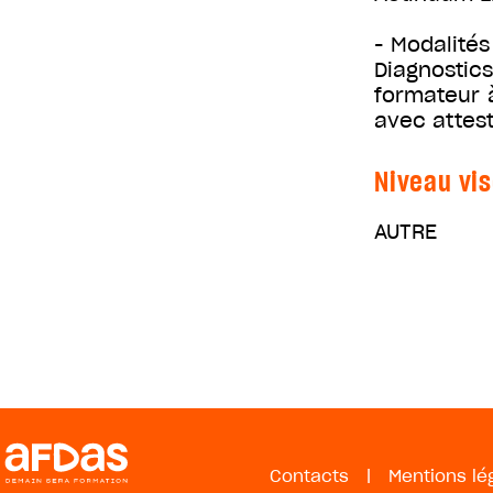
- Modalités
Diagnostics
formateur à
avec attest
Niveau vis
AUTRE
Contacts
|
Mentions lé