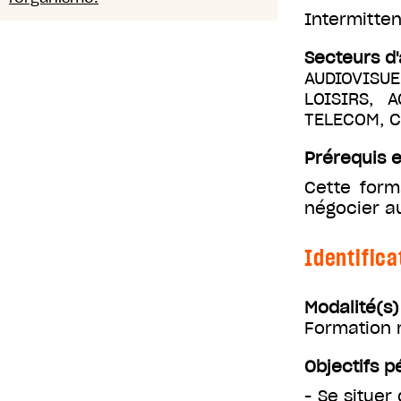
Intermitten
Secteurs d'
AUDIOVISUE
LOISIRS, 
TELECOM, 
Prérequis e
Cette form
négocier a
Identifica
Modalité(s
Formation m
Objectifs 
- Se situer