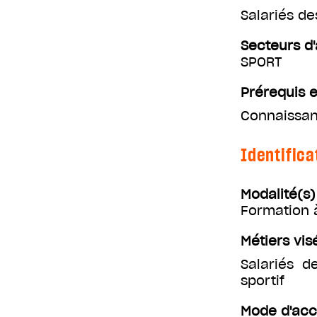
Salariés d
Secteurs d'
SPORT
Prérequis e
Connaissan
Identifica
Modalité(s
Formation 
Métiers vis
Salariés d
sportif
Mode d'ac