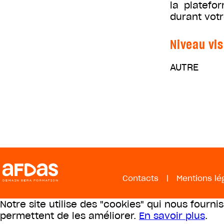
la platefo
durant votr
Niveau vis
AUTRE
Contacts
|
Mentions lé
Notre site utilise des "cookies" qui nous fourni
permettent de les améliorer.
En savoir plus
.