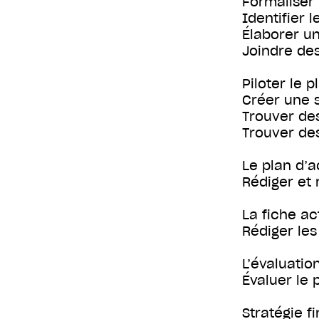
Formaliser 
Identifier 
Élaborer u
Joindre de
Piloter le 
Créer une s
Trouver de
Trouver de
Le plan d’a
Rédiger et 
La fiche ac
Rédiger les
L’évaluation
Évaluer le 
Stratégie f