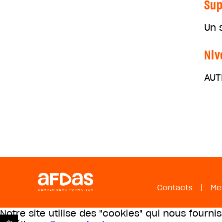
Sup
Un 
Niv
AUT
Contacts
|
Me
Notre site utilise des "cookies" qui nous fourni