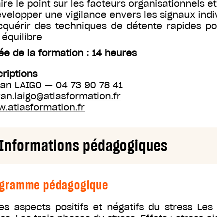
aire le point sur les facteurs organisationnels e
évelopper une vigilance envers les signaux indivi
cquérir des techniques de détente rapides po
 équilibre
ée de la formation : 14 heures
criptions
an LAIGO — 04 73 90 78 41
an.laigo@atlasformation.fr
.atlasformation.fr
Informations pédagogiques
ogramme pédagogique
Les aspects positifs et négatifs du stress L