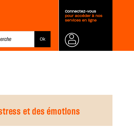
Connectez-vous
pour accéder à nos
services en ligne
Mot de
passe
oublié ?
stress et des émotions