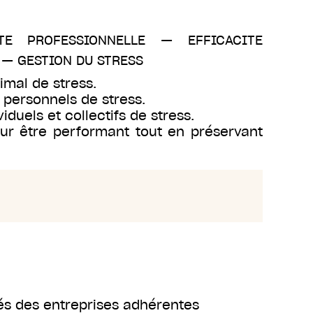
ITE PROFESSIONNELLE
—
EFFICACITE
—
GESTION DU STRESS
timal de stress.
t personnels de stress.
duels et collectifs de stress.
ur être performant tout en préservant
és des entreprises adhérentes