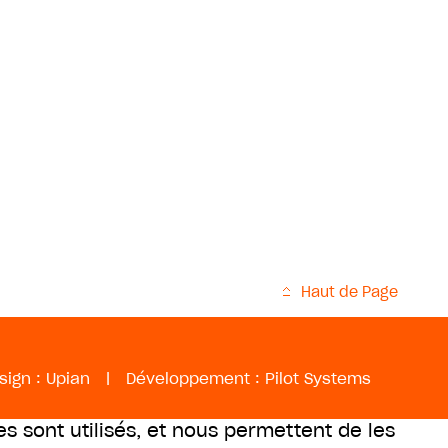
Haut de Page
sign :
Upian
|
Développement :
Pilot Systems
es sont utilisés, et nous permettent de les