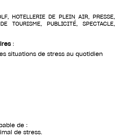
OLF, HOTELLERIE DE PLEIN AIR, PRESSE,
E TOURISME, PUBLICITÉ, SPECTACLE,
ires
:
s situations de stress au quotidien
pable de :
timal de stress.