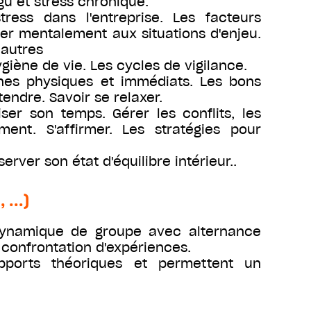
igu et stress chronique.
tress dans l'entreprise. Les facteurs
rer mentalement aux situations d'enjeu.
 autres
iène de vie. Les cycles de vigilance.
gnes physiques et immédiats. Les bons
tendre. Savoir se relaxer.
ser son temps. Gérer les conflits, les
ent. S'affirmer. Les stratégies pour
erver son état d'équilibre intérieur..
...)
dynamique de groupe avec alternance
 confrontation d'expériences.
pports théoriques et permettent un