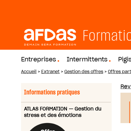
Formati
Entreprises
Intermittents
Pigi
Accueil
>
Extranet
>
Gestion des offres
>
Offres part
Reve
Informations pratiques
ATLAS FORMATION
—
Gestion du
stress et des émotions