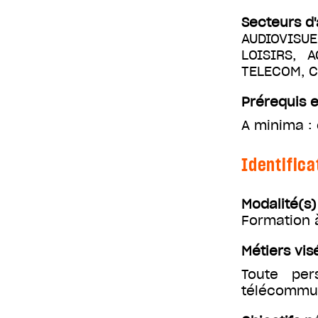
Secteurs d'
AUDIOVISUE
LOISIRS, 
TELECOM, 
Prérequis e
A minima : 
Identifica
Modalité(s
Formation 
Métiers vis
Toute per
télécommu