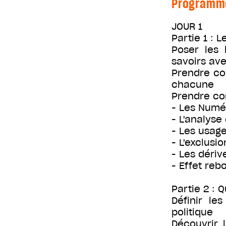
Programm
JOUR 1
Partie 1 : 
Poser les 
savoirs av
Prendre co
chacune
Prendre co
- Les Numé
- L'analyse
- Les usage
- L'exclusi
- Les dériv
- Effet reb
Partie 2 : Q
Définir l
politique
Découvrir 