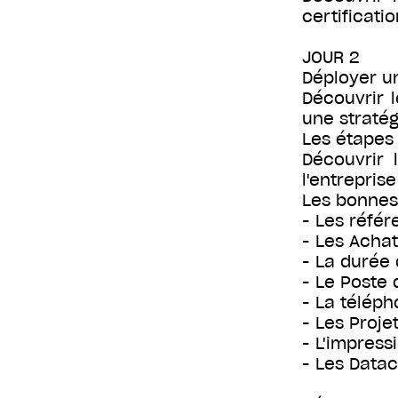
certificatio
JOUR 2
Déployer u
Découvrir 
une stratég
Les étapes
Découvrir 
l'entreprise
Les bonnes
- Les référ
- Les Acha
- La durée 
- Le Poste 
- La téléph
- Les Projet
- L'impress
- Les Data