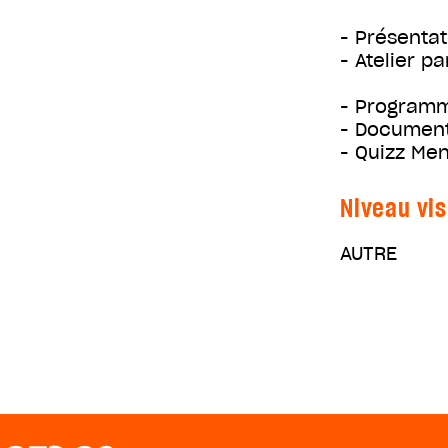
- Présentat
- Atelier pa
- Programm
- Documen
- Quizz Me
Niveau vis
AUTRE