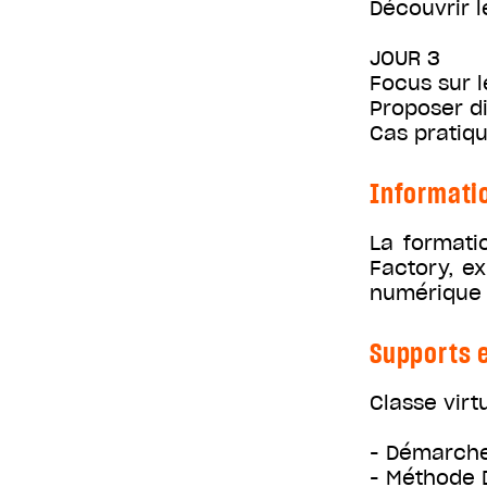
Découvrir l
JOUR 3
Focus sur l
Proposer di
Cas pratiqu
Informati
La formati
Factory, e
numérique 
Supports e
Classe virt
- Démarche
- Méthode 