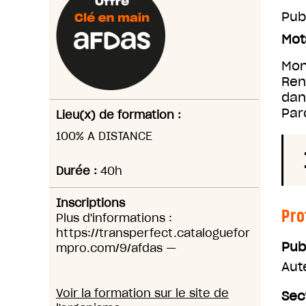
Pub
Mot
Mon
Ren
dan
Par
Lieu(x) de formation :
100% A DISTANCE
Durée :
40h
Inscriptions
Pro
Plus d'informations :
https://transperfect.cataloguefor
Pub
mpro.com/9/afdas
—
Aut
Voir la formation sur le site de
Sec