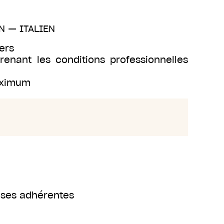
N
—
ITALIEN
ers
renant les conditions professionnelles
maximum
rises adhérentes