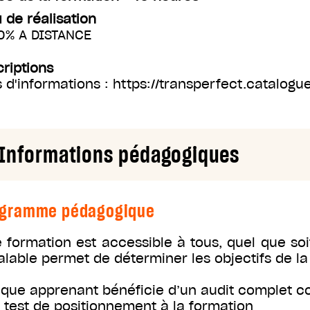
u de réalisation
0% A DISTANCE
criptions
s d'informations : https://transperfect.catalo
Informations pédagogiques
ogramme pédagogique
e formation est accessible à tous, quel que so
alable permet de déterminer les objectifs de la
que apprenant bénéficie d’un audit complet c
n test de positionnement à la formation