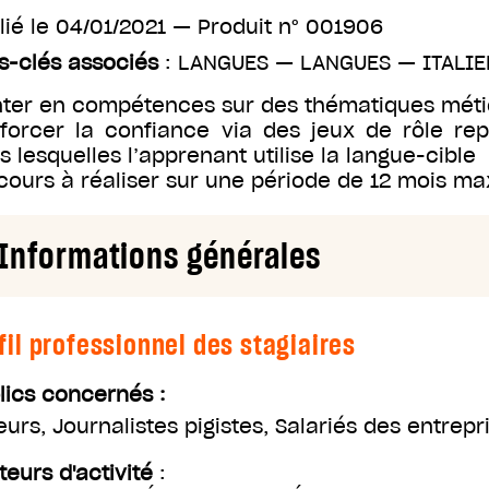
lié le
04/01/2021
— Produit n°
001906
s-clés associés
:
LANGUES
—
LANGUES
—
ITALIE
ter en compétences sur des thématiques méti
forcer la confiance via des jeux de rôle rep
s lesquelles l’apprenant utilise la langue-cible
cours à réaliser sur une période de 12 mois 
Informations générales
fil professionnel des stagiaires
lics concernés :
eurs
,
Journalistes pigistes
,
Salariés des entrep
teurs d'activité
: