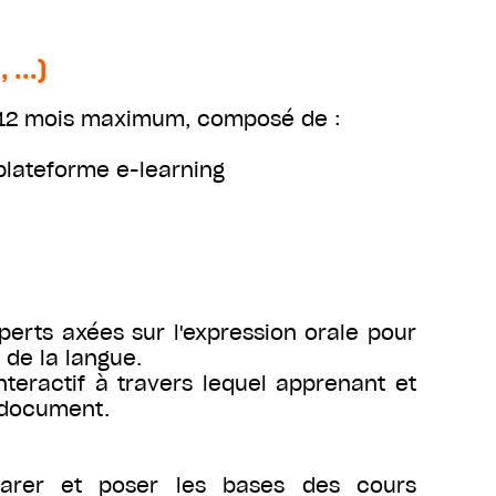
...)
e 12 mois maximum, composé de :
plateforme e-learning
perts axées sur l'expression orale pour
e de la langue.
teractif à travers lequel apprenant et
n document.
arer et poser les bases des cours