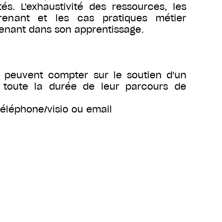
tés. L'exhaustivité des ressources, les
prenant et les cas pratiques métier
renant dans son apprentissage.
s peuvent compter sur le soutien d'un
toute la durée de leur parcours de
téléphone/visio ou email