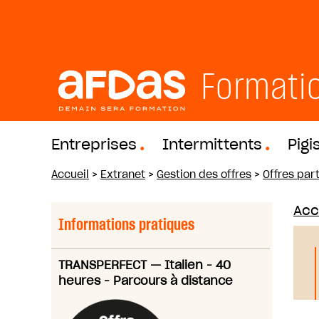
Formati
Entreprises
Intermittents
Pigi
Accueil
>
Extranet
>
Gestion des offres
>
Offres part
Acc
Informations pratiques
TRANSPERFECT
—
Italien - 40
heures - Parcours à distance