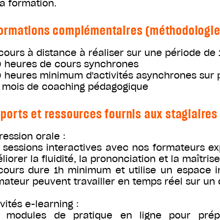
la formation.
ormations complémentaires (méthodologie, 
cours à distance à réaliser sur une période d
0 heures de cours synchrones
0 heures minimum d'activités asynchrones sur 
2 mois de coaching pédagogique
ports et ressources fournis aux stagiaires
ression orale :
 sessions interactives avec nos formateurs ex
iorer la fluidité, la prononciation et la maîtris
cours dure 1h minimum et utilise un espace in
mateur peuvent travailler en temps réel sur u
vités e-learning :
 modules de pratique en ligne pour prép