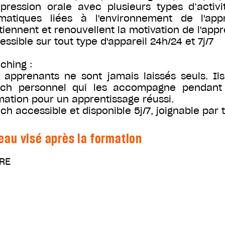
xpression orale avec plusieurs types d’activi
matiques liées à l'environnement de l'ap
tiennent et renouvellent la motivation de l'app
essible sur tout type d'appareil 24h/24 et 7j/7
ching :
 apprenants ne sont jamais laissés seuls. Il
ch personnel qui les accompagne pendant 
mation pour un apprentissage réussi.
ch accessible et disponible 5j/7, joignable par 
eau visé après la formation
RE