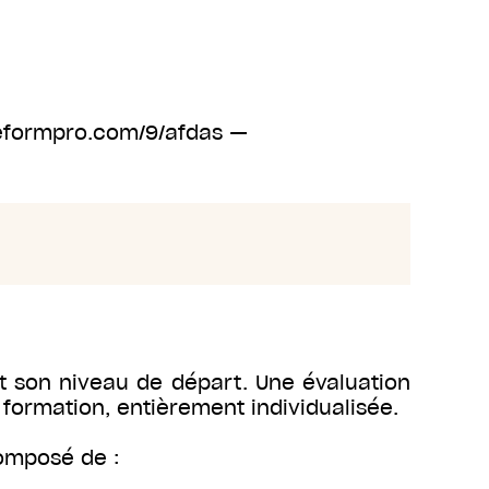
gueformpro.com/9/afdas —
it son niveau de départ. Une évaluation
 formation, entièrement individualisée.
omposé de :