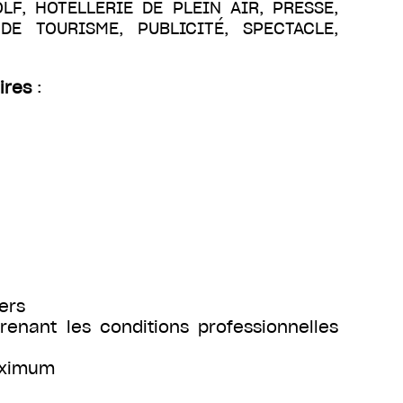
OLF, HOTELLERIE DE PLEIN AIR, PRESSE,
E TOURISME, PUBLICITÉ, SPECTACLE,
ires
:
ers
renant les conditions professionnelles
maximum