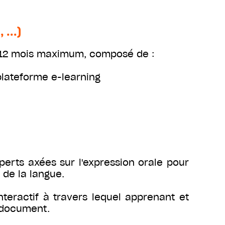
...)
e 12 mois maximum, composé de :
plateforme e-learning
perts axées sur l'expression orale pour
e de la langue.
teractif à travers lequel apprenant et
n document.