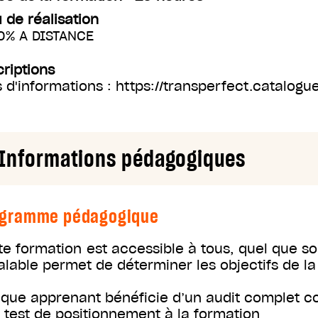
u de réalisation
0% A DISTANCE
criptions
s d'informations : https://transperfect.catalo
Informations pédagogiques
ogramme pédagogique
te formation est accessible à tous, quel que so
alable permet de déterminer les objectifs de la
que apprenant bénéficie d’un audit complet c
n test de positionnement à la formation