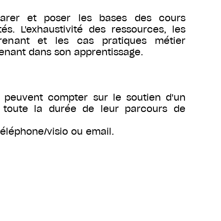
arer et poser les bases des cours
tés. L'exhaustivité des ressources, les
prenant et les cas pratiques métier
renant dans son apprentissage.
s peuvent compter sur le soutien d'un
toute la durée de leur parcours de
téléphone/visio ou email.