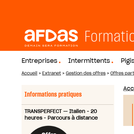
Formati
Entreprises
Intermittents
Pigi
Accueil
>
Extranet
>
Gestion des offres
>
Offres part
Acc
Informations pratiques
TRANSPERFECT
—
Italien - 20
heures - Parcours à distance