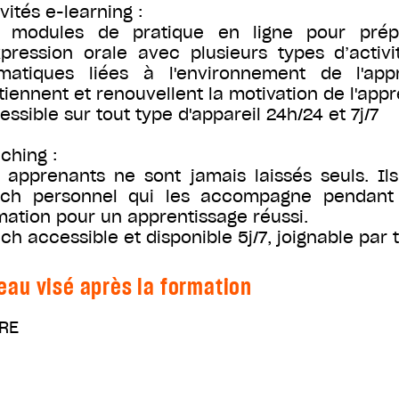
vités e-learning :
 modules de pratique en ligne pour prép
xpression orale avec plusieurs types d’activi
matiques liées à l'environnement de l'ap
tiennent et renouvellent la motivation de l'app
essible sur tout type d'appareil 24h/24 et 7j/7
ching :
 apprenants ne sont jamais laissés seuls. Il
ch personnel qui les accompagne pendant 
mation pour un apprentissage réussi.
ch accessible et disponible 5j/7, joignable par 
eau visé après la formation
RE