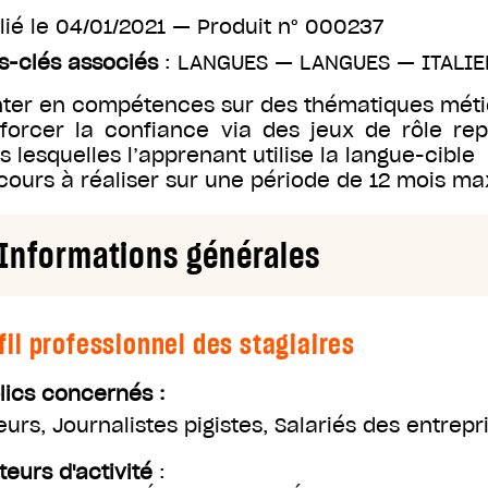
lié le
04/01/2021
— Produit n°
000237
s-clés associés
:
LANGUES
—
LANGUES
—
ITALIE
ter en compétences sur des thématiques méti
forcer la confiance via des jeux de rôle rep
s lesquelles l’apprenant utilise la langue-cible
cours à réaliser sur une période de 12 mois 
Informations générales
fil professionnel des stagiaires
lics concernés :
eurs
,
Journalistes pigistes
,
Salariés des entrep
teurs d'activité
: