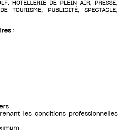
OLF, HOTELLERIE DE PLEIN AIR, PRESSE,
E TOURISME, PUBLICITÉ, SPECTACLE,
ires
:
ers
renant les conditions professionnelles
maximum