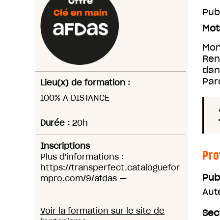
Pub
Mot
Mon
Ren
dan
Par
Lieu(x) de formation :
100% A DISTANCE
Durée :
20h
Inscriptions
Pro
Plus d'informations :
https://transperfect.cataloguefor
Pub
mpro.com/9/afdas
—
Aut
Voir la formation sur le site de
Sec