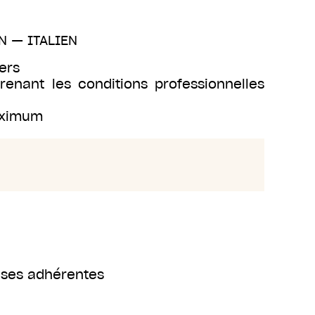
N
—
ITALIEN
ers
renant les conditions professionnelles
maximum
rises adhérentes