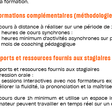
la formation.
ormations complémentaires (méthodologie, 
cours à distance à réaliser sur une période d
0 heures de cours synchrones :
0 heures minimum d'activités asynchrones sur 
2 mois de coaching pédagogique
ports et ressources fournis aux stagiaires
ports et ressources fournis aux stagiaires
ression orale :
 sessions interactives avec nos formateurs ex
iorer la fluidité, la prononciation et la maîtris
cours dure 1h minimum et utilise un espace in
mateur peuvent travailler en temps réel sur u