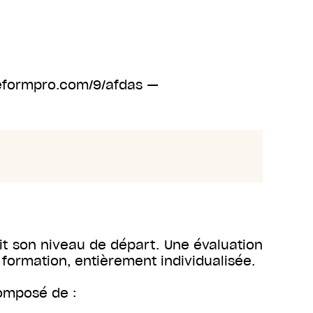
gueformpro.com/9/afdas —
it son niveau de départ. Une évaluation
 formation, entièrement individualisée.
omposé de :