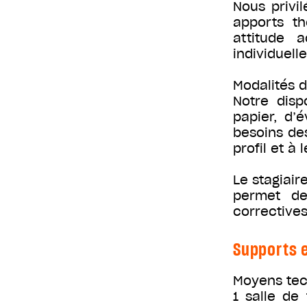
Nous privi
apports th
attitude a
individuelle
Modalités d
Notre disp
papier, d’
besoins de
profil et à 
Le stagiair
permet de
correctives
Supports e
Moyens te
1 salle de