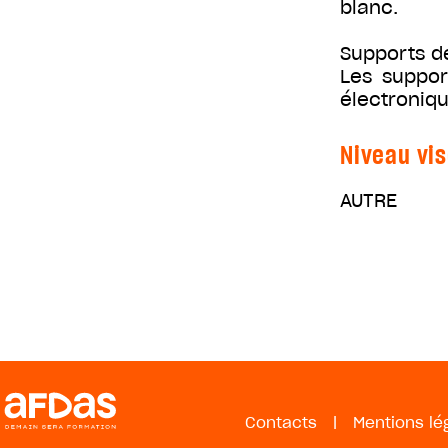
blanc.
Supports d
Les suppor
électroniqu
Niveau vis
AUTRE
Contacts
|
Mentions lé