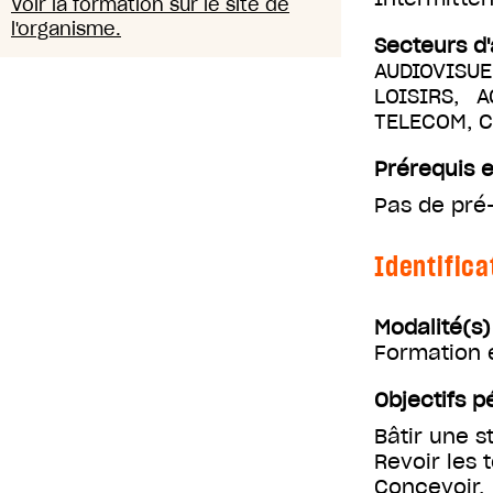
Voir la formation sur le site de
l'organisme.
Secteurs d'
AUDIOVISUE
LOISIRS, 
TELECOM, 
Prérequis e
Pas de pré
Identifica
Modalité(s
Formation 
Objectifs 
Bâtir une s
Revoir les 
Concevoir, 