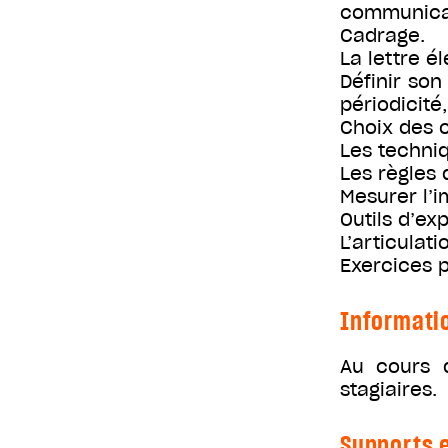
communicat
Cadrage.
La lettre 
Définir son 
périodicité
Choix des 
Les techniq
Les règles 
Mesurer l’i
Outils d’exp
L’articulat
Exercices p
Informati
Au cours d
stagiaires.
Supports e