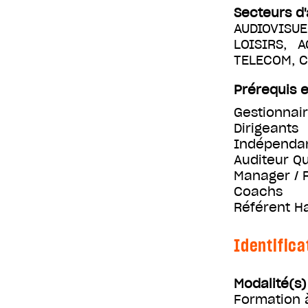
Secteurs d'
AUDIOVISUE
LOISIRS, 
TELECOM, 
Prérequis e
Gestionnai
Dirigeants
Indépenda
Auditeur Qu
Manager / 
Coachs
Référent H
Identifica
Modalité(s
Formation 