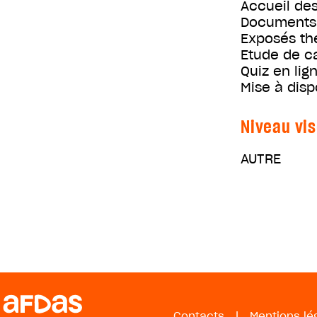
Accueil des
Documents 
Exposés th
Etude de c
Quiz en lig
Mise à disp
Niveau vis
AUTRE
Contacts
|
Mentions lé