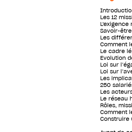
Introducti
Les 12 mis
L'exigence 
Savoir-être
Les différe
Comment le
Le cadre lé
Evolution d
Loi sur l’é
Loi sur l’a
Les implica
250 salarié
Les acteurs
Le réseau 
Rôles, miss
Comment le
Construire