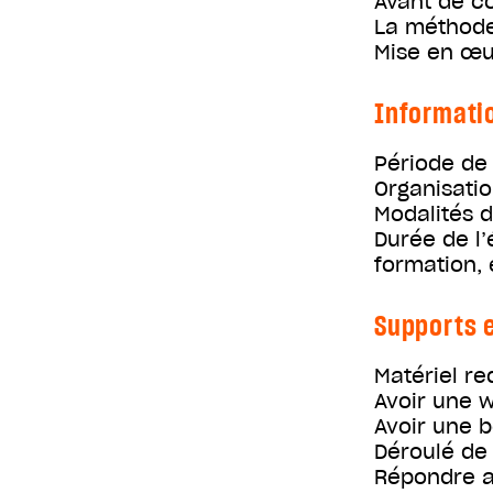
Avant de c
La méthod
Mise en œu
Informati
Période de 
Organisati
Modalités d
Durée de l’
formation, 
Supports e
Matériel re
Avoir une 
Avoir une b
Déroulé de 
Répondre a