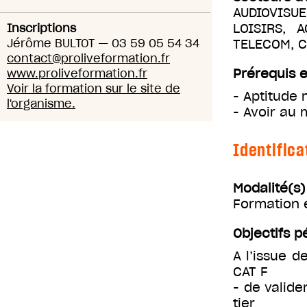
AUDIOVISUE
LOISIRS, 
Inscriptions
Jérôme BULTOT
—
03 59 05 54 34
TELECOM, 
contact@proliveformation.fr
Prérequis e
www.proliveformation.fr
Voir la formation sur le site de
- Aptitude 
l'organisme.
- Avoir au 
Identifica
Modalité(s
Formation 
Objectifs 
A l’issue 
CAT F
- de valide
tier