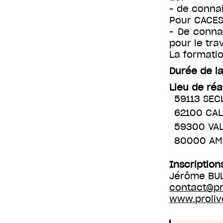
- de connai
Pour CACES
- De connai
pour le tra
La formatio
Durée de la
Lieu de réa
59113 SEC
62100 CAL
59300 VA
80000 AM
Inscription
Jérôme BUL
contact@pr
www.proliv