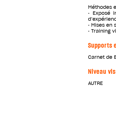
Méthodes e
• Exposé i
d’expérien
• Mises en 
• Training v
Supports e
Carnet de 
Niveau vis
AUTRE