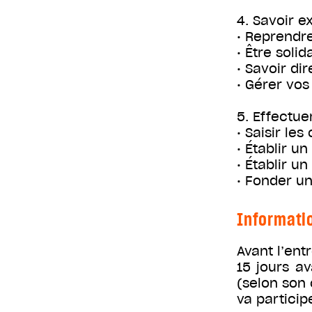
4. Savoir e
• Reprendr
• Être soli
• Savoir di
• Gérer vos
5. Effectuer
• Saisir le
• Établir un
• Établir un
• Fonder un
Informati
Avant l’ent
15 jours a
(selon son 
va participe