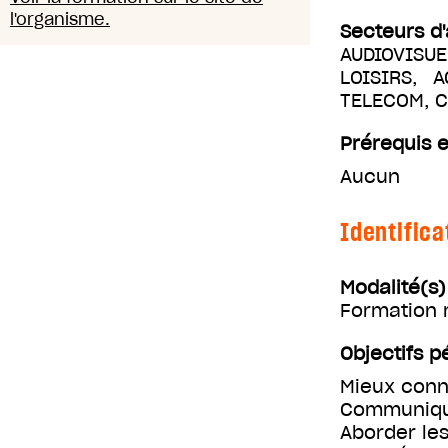
l'organisme.
Secteurs d'
AUDIOVISUE
LOISIRS, 
TELECOM, 
Prérequis e
Aucun
Identifica
Modalité(s
Formation m
Objectifs 
Mieux conna
Communique
Aborder les 