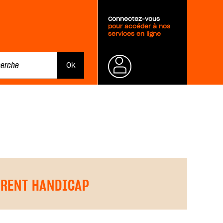
Connectez-vous
pour accéder à nos
services en ligne
Mot de
passe
oublié ?
FERENT HANDICAP