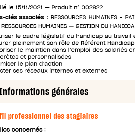
lié le
15/11/2021
— Produit n°
002822
s-clés associés
:
RESSOURCES HUMAINES - PAI
 RESSOURCES HUMAINES
—
GESTION DU HANDICA
triser le cadre législatif du handicap au travail 
urer pleinement son rôle de Référent Handicap
oriser le maintien dans l’emploi des salariés e
crètes et personnalisées
imiser le plan d’action
ster ses réseaux internes et externes
Informations générales
fil professionnel des stagiaires
lics concernés :