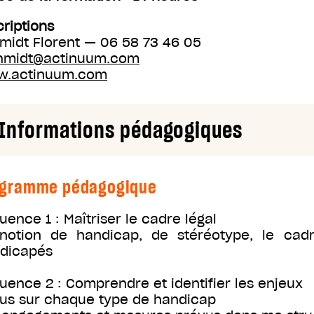
criptions
midt Florent — 06 58 73 46 05
hmidt@actinuum.com
.actinuum.com
Informations pédagogiques
ogramme pédagogique
uence 1 : Maîtriser le cadre légal
notion de handicap, de stéréotype, le cadre
dicapés
uence 2 : Comprendre et identifier les enjeux
us sur chaque type de handicap