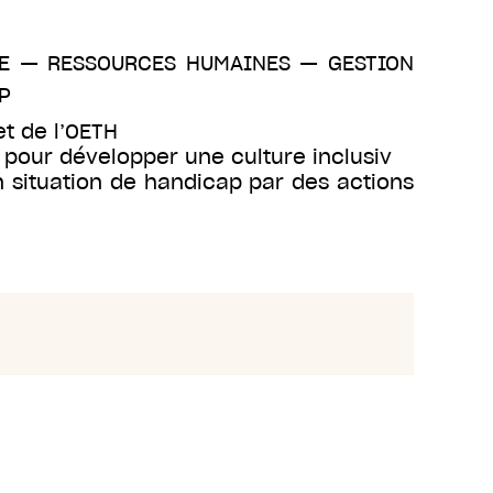
E
—
RESSOURCES HUMAINES
—
GESTION
P
et de l’OETH
 pour développer une culture inclusiv
n situation de handicap par des actions