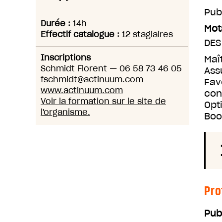
Pub
Durée :
14h
Mot
Effectif catalogue :
12 stagiaires
DES
Inscriptions
Maî
Schmidt Florent
—
06 58 73 46 05
Ass
fschmidt@actinuum.com
Fav
www.actinuum.com
con
Voir la formation sur le site de
Opt
l'organisme.
Boo
Pro
Pub