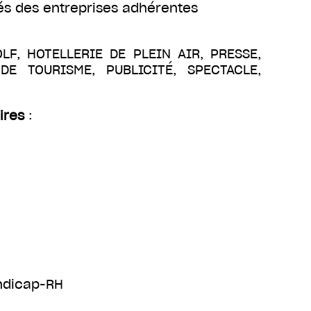
és des entreprises adhérentes
OLF, HOTELLERIE DE PLEIN AIR, PRESSE,
E TOURISME, PUBLICITÉ, SPECTACLE,
ires
:
andicap-RH