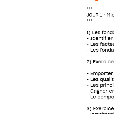
***
JOUR 1 : M
***
1) Les fon
- Identifie
- Les facte
- Les fond
2) Exercice
- Emporter
- Les quali
- Les princ
- Gagner en
- Le compo
3) Exercice