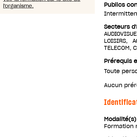
Publics co
l'organisme.
Intermitten
Secteurs d'
AUDIOVISUE
LOISIRS, 
TELECOM, 
Prérequis e
Toute pers
Aucun prér
Identifica
Modalité(s
Formation m