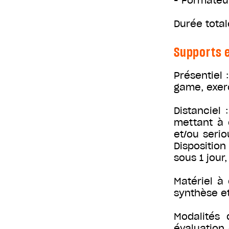
- Formateu
Durée total
Supports e
Présentiel 
game, exer
Distanciel
mettant à 
et/ou seri
Disposition
sous 1 jour
Matériel à 
synthèse e
Modalités 
évaluation