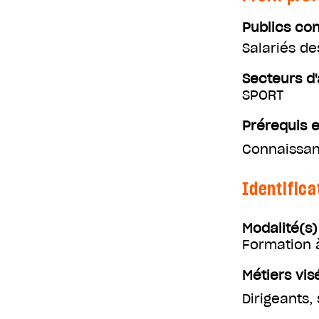
Publics co
Salariés d
Secteurs d'
SPORT
Prérequis e
Connaissan
Identifica
Modalité(s
Formation 
Métiers vis
Dirigeants,