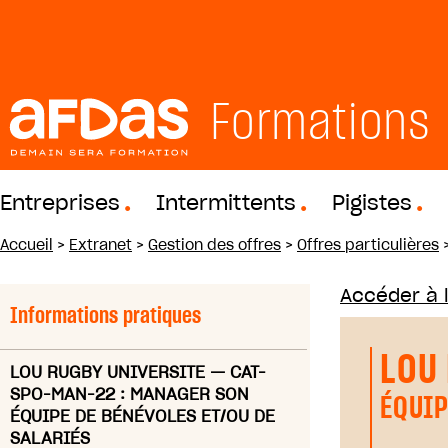
Formations
Entreprises
Intermittents
Pigistes
Accueil
>
Extranet
>
Gestion des offres
>
Offres particulières
Accéder à 
Informations pratiques
LOU
LOU RUGBY UNIVERSITE
—
CAT-
SPO-MAN-22 : MANAGER SON
ÉQUIP
ÉQUIPE DE BÉNÉVOLES ET/OU DE
SALARIÉS