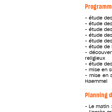
Programm
- étude de
- étude de
- étude de
- étude des
- étude de
- étude de 
- découver
religieux
- étude de
- mise en s
- mise en 
Haemmel
Planning d
- Le matin 