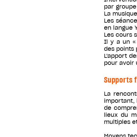
par groupe 
La musique 
Les séance
en langue 
Les cours s
Il y a un «
des points 
L'apport d
pour avoir 
Supports f
La rencont
important, 
de compren
lieux du m
multiples e
Moyens tec