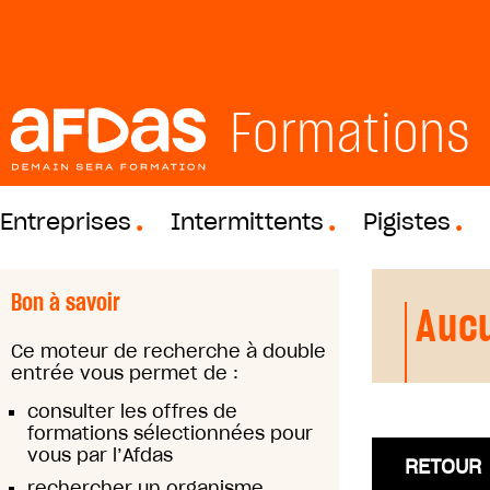
Formations
Entreprises
Intermittents
Pigistes
Bon à savoir
Aucu
Ce moteur de recherche à double
entrée vous permet de :
consulter les offres de
formations sélectionnées pour
vous par l’Afdas
RETOUR
rechercher un organisme