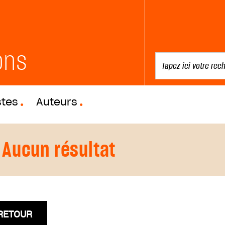
ons
stes
Auteurs
Aucun résultat
RETOUR