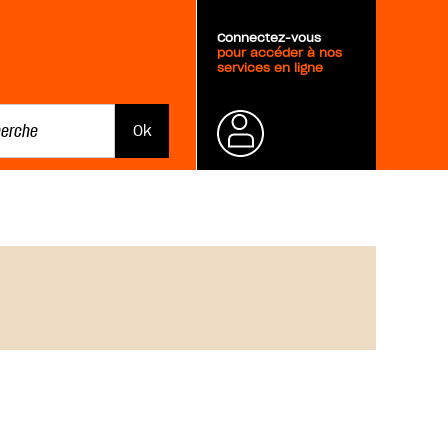
Connectez-vous
pour accéder à nos
services en ligne
Mot de
passe
oublié ?