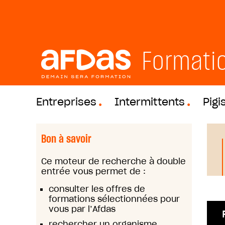
Formati
Entreprises
Intermittents
Pigi
Bon à savoir
Ce moteur de recherche à double
entrée vous permet de :
consulter les offres de
formations sélectionnées pour
vous par l’Afdas
rechercher un organisme