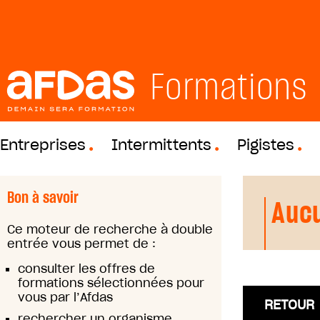
Formations
Entreprises
Intermittents
Pigistes
Bon à savoir
Aucu
Ce moteur de recherche à double
entrée vous permet de :
consulter les offres de
formations sélectionnées pour
vous par l’Afdas
RETOUR
rechercher un organisme