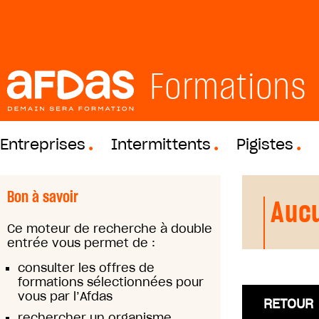
Formations
Entreprises
Intermittents
Pigistes
Bon à savoir
Aucu
Ce moteur de recherche à double
entrée vous permet de :
consulter les offres de
formations sélectionnées pour
vous par l’Afdas
RETOUR
rechercher un organisme