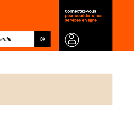
Connectez-vous
pour accéder à nos
services en ligne
Mot de
passe
oublié ?