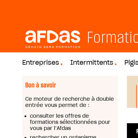
Formati
Entreprises
Intermittents
Pigi
Bon à savoir
Ce moteur de recherche à double
entrée vous permet de :
consulter les offres de
formations sélectionnées pour
vous par l’Afdas
rechercher un organisme