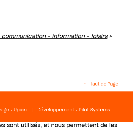
 communication - information - loisirs
>
o
Haut de Page
sign :
Upian
|
Développement :
Pilot Systems
es sont utilisés, et nous permettent de les