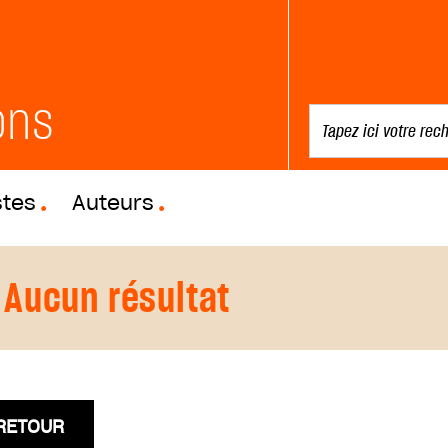
ons
stes
Auteurs
Aucun résultat
RETOUR