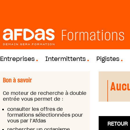
Formations
Entreprises
Intermittents
Pigistes
Bon à savoir
Aucu
Ce moteur de recherche à double
entrée vous permet de :
consulter les offres de
formations sélectionnées pour
vous par l’Afdas
RETOUR
rechercher un organisme