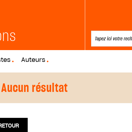
ons
stes
Auteurs
Aucun résultat
RETOUR