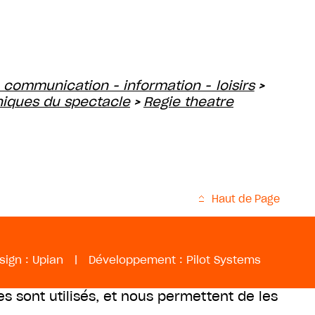
 communication - information - loisirs
>
iques du spectacle
Regie theatre
>
Haut de Page
sign :
Upian
|
Développement :
Pilot Systems
es sont utilisés, et nous permettent de les