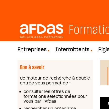
Formati
Entreprises
Intermittents
Pigi
Bon à savoir
Ce moteur de recherche à double
entrée vous permet de :
consulter les offres de
formations sélectionnées pour
vous par l’Afdas
rechercher un organisme