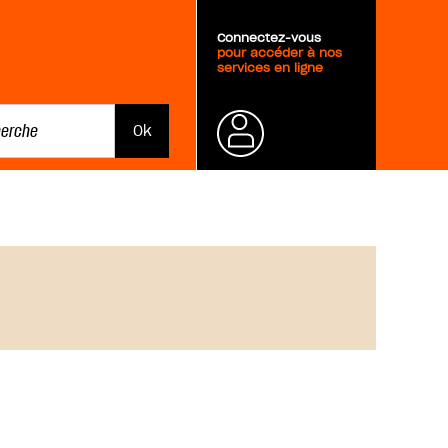
Connectez-vous
pour accéder à nos
services en ligne
Mot de
passe
oublié ?