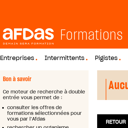
Formations
Entreprises
Intermittents
Pigistes
Bon à savoir
Aucu
Ce moteur de recherche à double
entrée vous permet de :
consulter les offres de
formations sélectionnées pour
vous par l’Afdas
RETOUR
rechercher un organisme