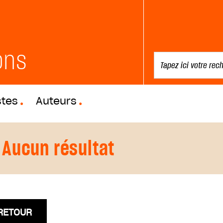
ons
stes
Auteurs
Aucun résultat
RETOUR