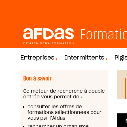
Formati
Entreprises
Intermittents
Pigi
Bon à savoir
Ce moteur de recherche à double
entrée vous permet de :
consulter les offres de
formations sélectionnées pour
vous par l’Afdas
rechercher un organisme