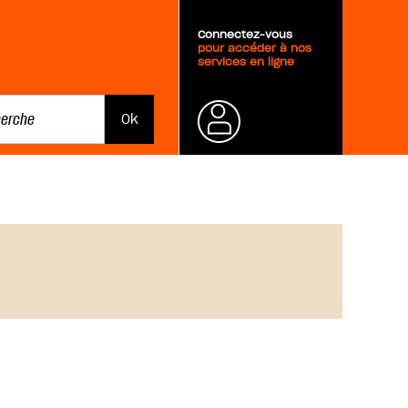
Connectez-vous
pour accéder à nos
services en ligne
Mot de
passe
oublié ?