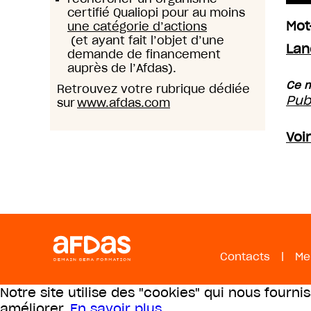
certifié Qualiopi pour au moins
Mot
une catégorie d’actions
(et ayant fait l’objet d’une
Lan
demande de financement
auprès de l’Afdas).
Ce m
Retrouvez votre rubrique dédiée
Pub
sur
www.afdas.com
Voi
Contacts
|
Me
Notre site utilise des "cookies" qui nous fourni
améliorer.
En savoir plus
.