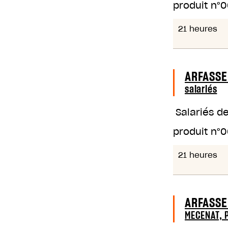
produit n°
0
21 heures
ARFASSE
salariés
Salariés d
produit n°
0
21 heures
ARFASSE
MECENAT, 