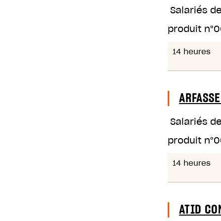
Salariés d
produit n°
0
14 heures
ARFASSE
Salariés d
produit n°
0
14 heures
ATID CO