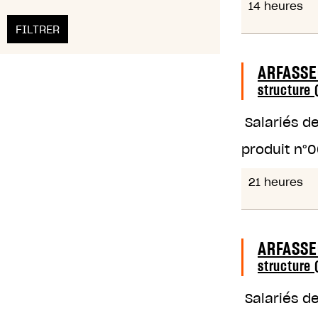
14 heures
ARFASSE
structure 
Salariés d
produit n°
0
21 heures
ARFASSE
structure 
Salariés d