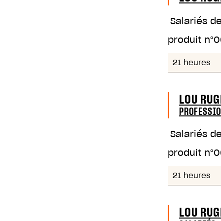
Salariés d
produit n°
0
21 heures
LOU RUG
PROFESSIO
Salariés d
produit n°
0
21 heures
LOU RUG