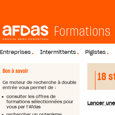
Formations
Entreprises
Intermittents
Pigistes
Bon à savoir
18 s
Ce moteur de recherche à double
entrée vous permet de :
consulter les offres de
formations sélectionnées pour
Lancer une
vous par l’Afdas
rechercher un organisme