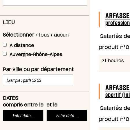
ARFASSE
LIEU
profession
Sélectionner :
tous
/
aucun
Salariés d
A distance
produit n°
0
Auvergne-Rhône-Alpes
21 heures
Par ville ou par département
ARFASSE
sportif (in
DATES
compris entre le
et le
Salariés d
produit n°
0