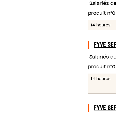
Salariés d
produit n°
0
14 heures
FYVE SE
Salariés d
produit n°
0
14 heures
FYVE SE