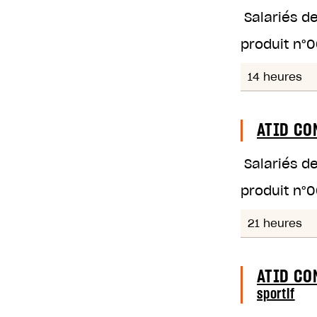
Salariés d
produit n°
0
14 heures
ATID CO
Salariés d
produit n°
0
21 heures
ATID CO
sportif