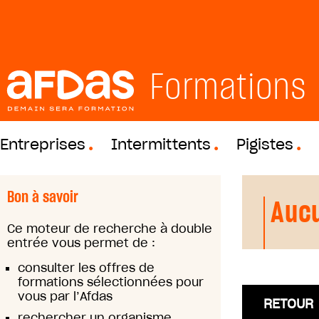
Formations
Entreprises
Intermittents
Pigistes
Bon à savoir
Aucu
Ce moteur de recherche à double
entrée vous permet de :
consulter les offres de
formations sélectionnées pour
vous par l’Afdas
RETOUR
rechercher un organisme