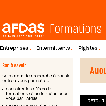
Formations
Entreprises
Intermittents
Pigistes
Bon à savoir
Aucu
Ce moteur de recherche à double
entrée vous permet de :
consulter les offres de
formations sélectionnées pour
vous par l’Afdas
RETOUR
rechercher un organisme