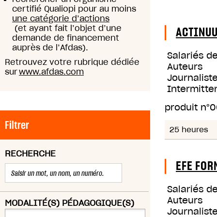
certifié Qualiopi pour au moins
une catégorie d’actions
(et ayant fait l’objet d’une
ACTINU
demande de financement
auprès de l’Afdas).
Salariés d
Retrouvez votre rubrique dédiée
Auteurs
sur
www.afdas.com
Journaliste
Intermitte
produit n°
0
Filtrer
25 heures
RECHERCHE
EFE FOR
Salariés d
Auteurs
MODALITÉ(S) PÉDAGOGIQUE(S)
Journaliste