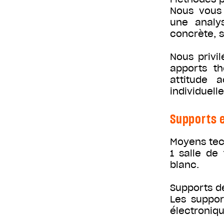
Nous vous 
une analys
concrète, 
Nous privi
apports th
attitude a
individuelle
Supports e
Moyens te
1 salle de
blanc.
Supports d
Les suppor
électroniqu