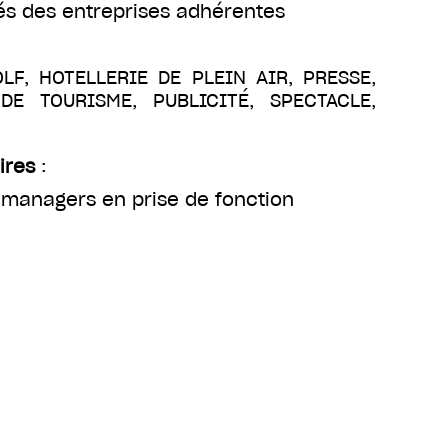
és des entreprises adhérentes
OLF, HOTELLERIE DE PLEIN AIR, PRESSE,
E TOURISME, PUBLICITÉ, SPECTACLE,
ires
:
 managers en prise de fonction