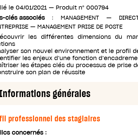
lié le
04/01/2021
— Produit n°
000794
s-clés associés
:
MANAGEMENT
—
DIREC
NTREPRISE
—
MANAGEMENT PRISE DE POSTE
écouvrir les différentes dimensions du man
ctions
nalyser son nouvel environnement et le profil 
dentifier les enjeux d’une fonction d’encadreme
aîtriser les étapes clés du processus de prise 
onstruire son plan de réussite
Informations générales
fil professionnel des stagiaires
lics concernés :