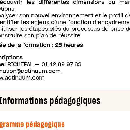
écouvrir les différentes dimensions du man
ctions
nalyser son nouvel environnement et le profil 
dentifier les enjeux d’une fonction d’encadreme
aîtriser les étapes clés du processus de prise 
onstruire son plan de réussite
ée de la formation : 25 heures
criptions
nel RICHEFAL — 01 42 89 97 83
mation@actinuum.com
.actinuum.com
Informations pédagogiques
ogramme pédagogique