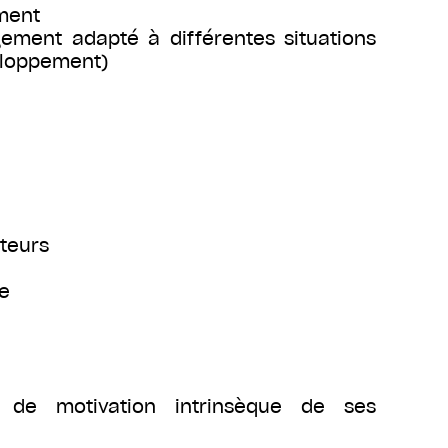
ement
gement adapté à différentes situations
veloppement)
ateurs
ce
rs de motivation intrinsèque de ses