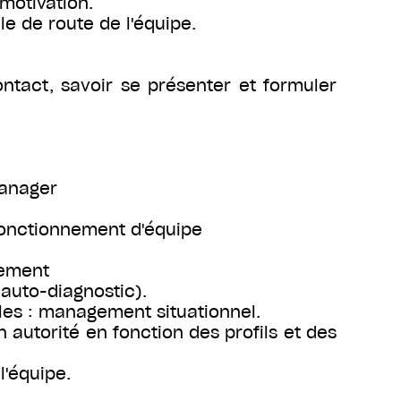
 motivation.
lle de route de l'équipe.
ntact, savoir se présenter et formuler
manager
fonctionnement d'équipe
gement
(auto-diagnostic).
ales : management situationnel.
autorité en fonction des profils et des
'équipe.