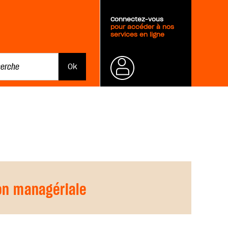
Connectez-vous
pour accéder à nos
services en ligne
Mot de
passe
oublié ?
on managériale