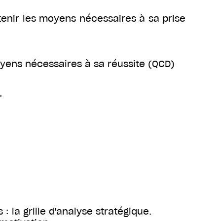
tenir les moyens nécessaires à sa prise
yens nécessaires à sa réussite (QCD)
'
: la grille d'analyse stratégique.