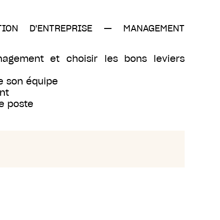
TION D'ENTREPRISE
—
MANAGEMENT
agement et choisir les bons leviers
de son équipe
nt
de poste