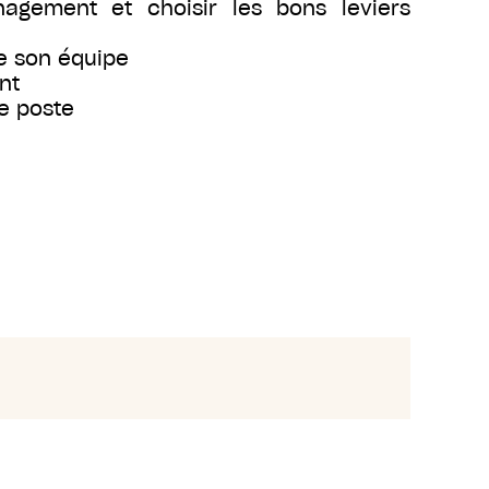
agement et choisir les bons leviers
de son équipe
nt
de poste