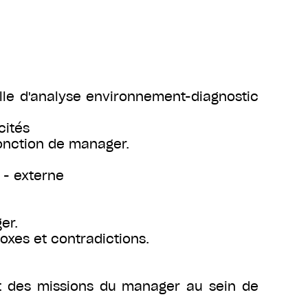
rille d'analyse environnement-diagnostic
cités
fonction de manager.
e - externe
er.
oxes et contradictions.
 et des missions du manager au sein de