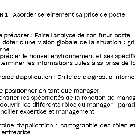
R 1 : Aborder sereinement sa prise de poste
Se préparer : Faire l'analyse de son futur poste
e doter d'une vision globale de la situation : g
erne
pprécier le nouvel environnement et ses spécifi
éterminer les informations utiles à sa prise de 
rcice d'application : Grille de diagnostic intern
Se positionner en tant que manager
dentifier les spécificités de la fonction de manag
écouvrir les différents rôles du manager : parad
oncilier expertise et management
rcice d'application : cartographie des rôles
 entreprise