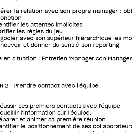
Gérer la relation avec son propre manager : ob
fonction
entifier les attentes implicites
arifier les règles du jeu
égocier avec son supérieur hiérarchique les mo
oncevoir et donner du sens à son reporting
e en situation : Entretien 'Manager son Manager
R 2 : Prendre contact avec l'équipe
Réussir ses premiers contacts avec l'équipe
cueillir l'information sur l'équipe.
réparer et animer sa première réunion.
dentifier le positionnement de ses collaborateurs 