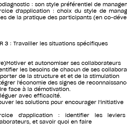
odiagnostic : son style préférentiel de manag
rcice d'application : choix du style de mana
ues de la pratique des participants (en co-dé
R 3 : Travailler les situations spécifiques
(re)Motiver et autonomiser ses collaborateurs
dentifier les besoins de chacun de ses collabor
pporter de la structure et et de la stimulation
ntégrer l'économie des signes de reconnaissan
aire face à la démotivation.
éléguer avec efficacité.
rouver les solutions pour encourager l'initiative
rcice d'application : identifier les levie
laborateurs, et savoir quoi en faire