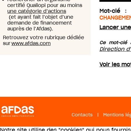
certifié Qualiopi pour au moins
Mot-clé :
une catégorie d’actions
(et ayant fait l’objet d’une
CHANGEMEN
demande de financement
Lancer une
auprès de l’Afdas).
Retrouvez votre rubrique dédiée
Ce mot-clé 
sur
www.afdas.com
Direction d
Voir les m
Contacts
|
Mentions lé
Notre site utilise des "cookies" qui nous fourni