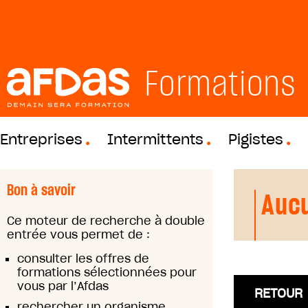
Formations
Entreprises
Intermittents
Pigistes
Bon à savoir
Aucu
Ce moteur de recherche à double
entrée vous permet de :
consulter les offres de
formations sélectionnées pour
vous par l’Afdas
RETOUR
rechercher un organisme