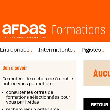
Formations
Entreprises
Intermittents
Pigistes
Bon à savoir
Aucu
Ce moteur de recherche à double
entrée vous permet de :
consulter les offres de
formations sélectionnées pour
vous par l’Afdas
RETOUR
rechercher un organisme