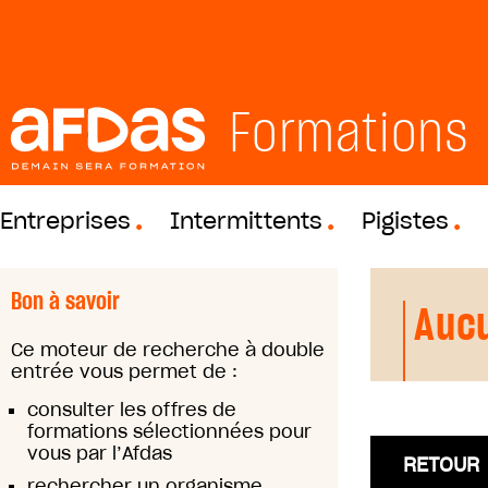
Formations
Entreprises
Intermittents
Pigistes
Bon à savoir
Aucu
Ce moteur de recherche à double
entrée vous permet de :
consulter les offres de
formations sélectionnées pour
vous par l’Afdas
RETOUR
rechercher un organisme