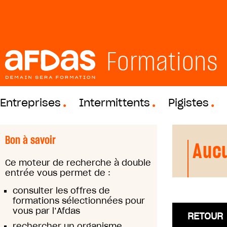
Formations
Entreprises
Intermittents
Pigistes
Bon à savoir
Aucu
Ce moteur de recherche à double
entrée vous permet de :
consulter les offres de
formations sélectionnées pour
vous par l’Afdas
RETOUR
rechercher un organisme