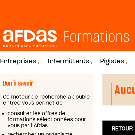
Formations
Entreprises
Intermittents
Pigistes
Bon à savoir
Aucu
Ce moteur de recherche à double
entrée vous permet de :
consulter les offres de
formations sélectionnées pour
vous par l’Afdas
RETOUR
rechercher un organisme