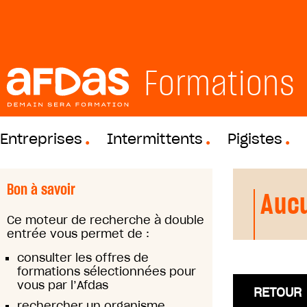
Formations
Entreprises
Intermittents
Pigistes
Bon à savoir
Aucu
Ce moteur de recherche à double
entrée vous permet de :
consulter les offres de
formations sélectionnées pour
vous par l’Afdas
RETOUR
rechercher un organisme