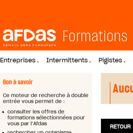
Formations
Entreprises
Intermittents
Pigistes
Bon à savoir
Aucu
Ce moteur de recherche à double
entrée vous permet de :
consulter les offres de
formations sélectionnées pour
vous par l’Afdas
RETOUR
rechercher un organisme