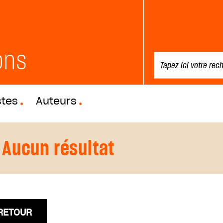
ons
stes
Auteurs
Aucun résultat
RETOUR