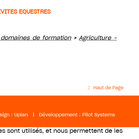
IVITES EQUESTRES
 domaines de formation
Agriculture -
>
Haut de Page
sign :
Upian
|
Développement :
Pilot Systems
es sont utilisés, et nous permettent de les