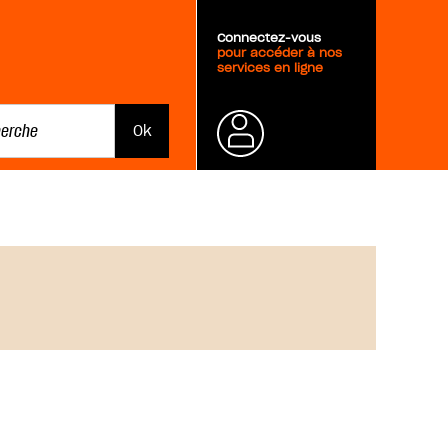
Connectez-vous
pour accéder à nos
services en ligne
Mot de
passe
oublié ?