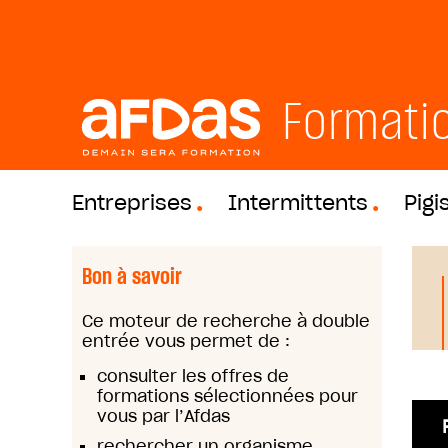
Formati
Entreprises
Intermittents
Pigi
Bon à savoir
Ce moteur de recherche à double
entrée vous permet de :
consulter les offres de
formations sélectionnées pour
vous par l’Afdas
rechercher un organisme