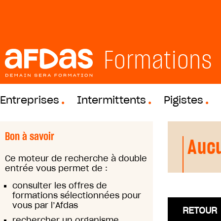
Formations
Entreprises
Intermittents
Pigistes
Bon à savoir
Aucu
Ce moteur de recherche à double
entrée vous permet de :
consulter les offres de
formations sélectionnées pour
vous par l’Afdas
RETOUR
rechercher un organisme