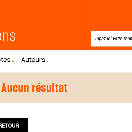
ons
stes
Auteurs
Aucun résultat
RETOUR