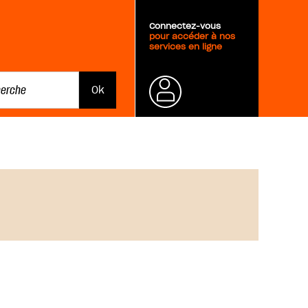
Connectez-vous
pour accéder à nos
services en ligne
Mot de
passe
oublié ?