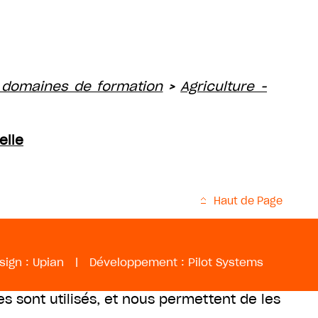
 domaines de formation
Agriculture -
>
elle
Haut de Page
sign :
Upian
|
Développement :
Pilot Systems
es sont utilisés, et nous permettent de les