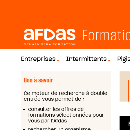
Formati
Entreprises
Intermittents
Pigi
Bon à savoir
Ce moteur de recherche à double
entrée vous permet de :
consulter les offres de
formations sélectionnées pour
vous par l’Afdas
rechercher un organisme