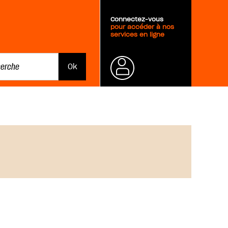
Connectez-vous
pour accéder à nos
services en ligne
Mot de
passe
oublié ?