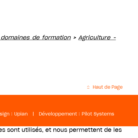
 domaines de formation
Agriculture -
>
Haut de Page
sign :
Upian
|
Développement :
Pilot Systems
es sont utilisés, et nous permettent de les