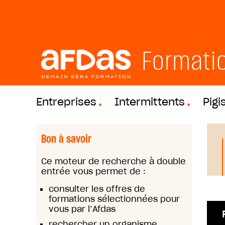
Formati
Entreprises
Intermittents
Pigi
Bon à savoir
Ce moteur de recherche à double
entrée vous permet de :
consulter les offres de
formations sélectionnées pour
vous par l’Afdas
rechercher un organisme