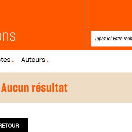
ons
stes
Auteurs
Aucun résultat
RETOUR