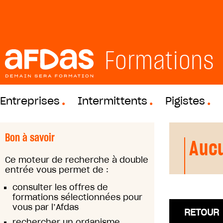
Formations
Entreprises
Intermittents
Pigistes
Bon à savoir
Aucu
Ce moteur de recherche à double
entrée vous permet de :
consulter les offres de
formations sélectionnées pour
vous par l’Afdas
RETOUR
rechercher un organisme