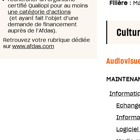
Filière :
Ma
certifié Qualiopi pour au moins
une catégorie d’actions
(et ayant fait l’objet d’une
demande de financement
Cultu
auprès de l’Afdas).
Retrouvez votre rubrique dédiée
sur
www.afdas.com
Audiovisu
MAINTENAN
Informati
Echange
Informa
Logiciel