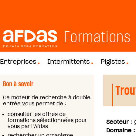
Formations
Entreprises
Intermittents
Pigistes
Bon à savoir
Trou
Ce moteur de recherche à double
entrée vous permet de :
consulter les offres de
formations sélectionnées pour
Secteur :
vous par l’Afdas
Domaine 
rechercher un organisme