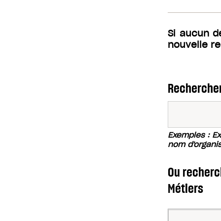
Si aucun d
nouvelle r
Rechercher
Exemples : Exc
nom d'organi
Ou recherch
Métiers