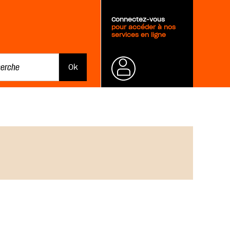
Connectez-vous
pour accéder à nos
services en ligne
Mot de
passe
oublié ?