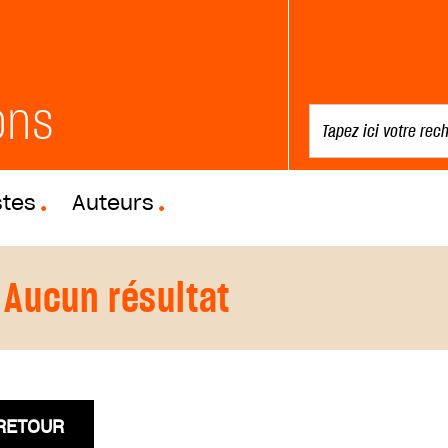
ons
stes
Auteurs
Aucun résultat
RETOUR