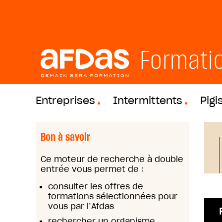
Formati
Entreprises
Intermittents
Pigi
Bon à savoir
Ce moteur de recherche à double
entrée vous permet de :
consulter les offres de
formations sélectionnées pour
vous par l’Afdas
rechercher un organisme