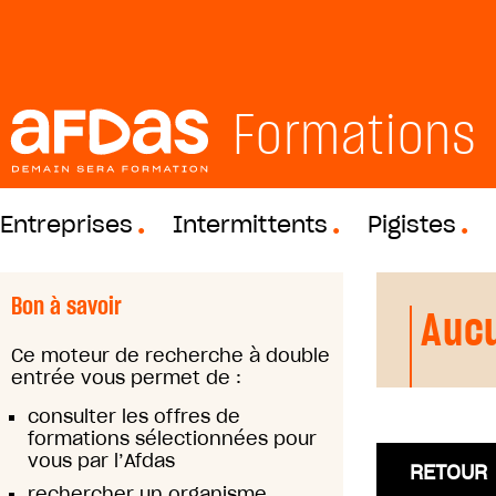
Formations
Entreprises
Intermittents
Pigistes
Bon à savoir
Aucu
Ce moteur de recherche à double
entrée vous permet de :
consulter les offres de
formations sélectionnées pour
vous par l’Afdas
RETOUR
rechercher un organisme