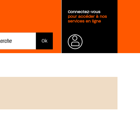
Connectez-vous
pour accéder à nos
services en ligne
Mot de
passe
oublié ?