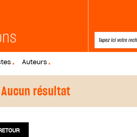
ons
stes
Auteurs
Aucun résultat
RETOUR