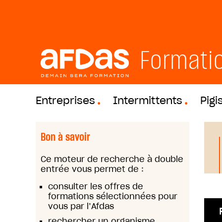
Formati
Entreprises
Intermittents
Pigi
Bon à savoir
Ce moteur de recherche à double
entrée vous permet de :
consulter les offres de
formations sélectionnées pour
vous par l’Afdas
rechercher un organisme