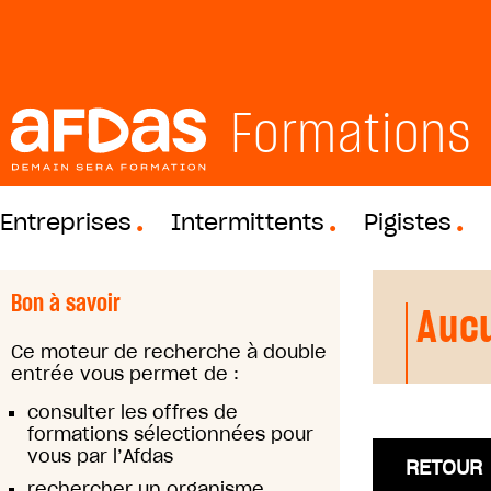
Formations
Entreprises
Intermittents
Pigistes
Bon à savoir
Aucu
Ce moteur de recherche à double
entrée vous permet de :
consulter les offres de
formations sélectionnées pour
vous par l’Afdas
RETOUR
rechercher un organisme